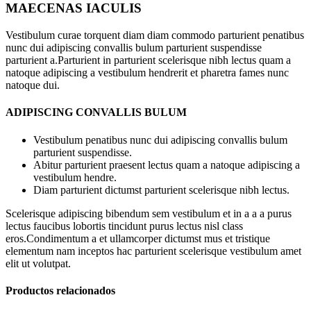
MAECENAS IACULIS
Vestibulum curae torquent diam diam commodo parturient penatibus
nunc dui adipiscing convallis bulum parturient suspendisse
parturient a.Parturient in parturient scelerisque nibh lectus quam a
natoque adipiscing a vestibulum hendrerit et pharetra fames nunc
natoque dui.
ADIPISCING CONVALLIS BULUM
Vestibulum penatibus nunc dui adipiscing convallis bulum
parturient suspendisse.
Abitur parturient praesent lectus quam a natoque adipiscing a
vestibulum hendre.
Diam parturient dictumst parturient scelerisque nibh lectus.
Scelerisque adipiscing bibendum sem vestibulum et in a a a purus
lectus faucibus lobortis tincidunt purus lectus nisl class
eros.Condimentum a et ullamcorper dictumst mus et tristique
elementum nam inceptos hac parturient scelerisque vestibulum amet
elit ut volutpat.
Productos relacionados