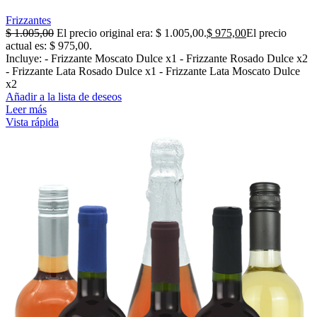
Frizzantes
$
1.005,00
El precio original era: $ 1.005,00.
$
975,00
El precio
actual es: $ 975,00.
Incluye: - Frizzante Moscato Dulce x1 - Frizzante Rosado Dulce x2
- Frizzante Lata Rosado Dulce x1 - Frizzante Lata Moscato Dulce
x2
Añadir a la lista de deseos
Leer más
Vista rápida