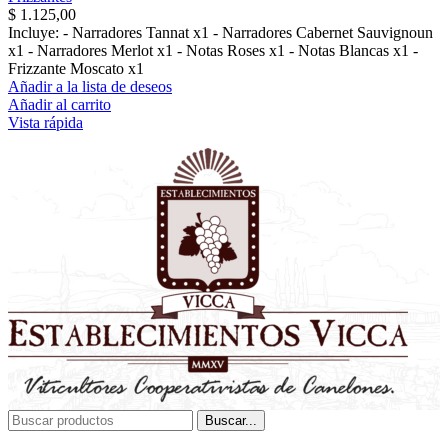
$
1.125,00
Incluye: - Narradores Tannat x1 - Narradores Cabernet Sauvignoun
x1 - Narradores Merlot x1 - Notas Roses x1 - Notas Blancas x1 -
Frizzante Moscato x1
Añadir a la lista de deseos
Añadir al carrito
Vista rápida
Buscar...