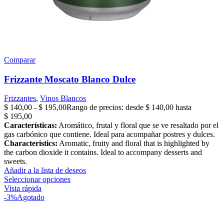
Comparar
Frizzante Moscato Blanco Dulce
Frizzantes
,
Vinos Blancos
$
140,00
-
$
195,00
Rango de precios: desde $ 140,00 hasta
$ 195,00
Características:
Aromático, frutal y floral que se ve resaltado por el
gas carbónico que contiene. Ideal para acompañar postres y dulces.
Characteristics:
Aromatic, fruity and floral that is highlighted by
the carbon dioxide it contains. Ideal to accompany desserts and
sweets.
Añadir a la lista de deseos
Seleccionar opciones
Vista rápida
-3%
Agotado