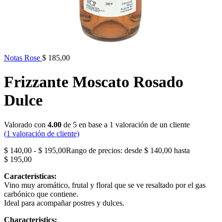
Notas Rose
$
185,00
Frizzante Moscato Rosado
Dulce
Valorado con
4.00
de 5 en base a
1
valoración de un cliente
(
1
valoración de cliente)
$
140,00
-
$
195,00
Rango de precios: desde $ 140,00 hasta
$ 195,00
Características:
Vino muy aromático, frutal y floral que se ve resaltado por el gas
carbónico que contiene.
Ideal para acompañar postres y dulces.
Characteristics: