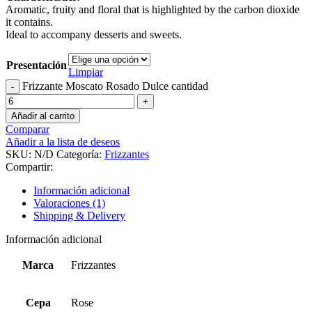
Aromatic, fruity and floral that is highlighted by the carbon dioxide
it contains.
Ideal to accompany desserts and sweets.
Presentación
Limpiar
Frizzante Moscato Rosado Dulce cantidad
Añadir al carrito
Comparar
Añadir a la lista de deseos
SKU:
N/D
Categoría:
Frizzantes
Compartir:
Información adicional
Valoraciones (1)
Shipping & Delivery
Información adicional
Marca
Frizzantes
Cepa
Rose